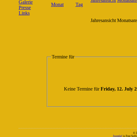
Galerie
Presse
Links
Jahresansicht
Monatsans
Termine für
Keine Termine für
Friday, 12. July 
© 
Joomla!
is Free Sof