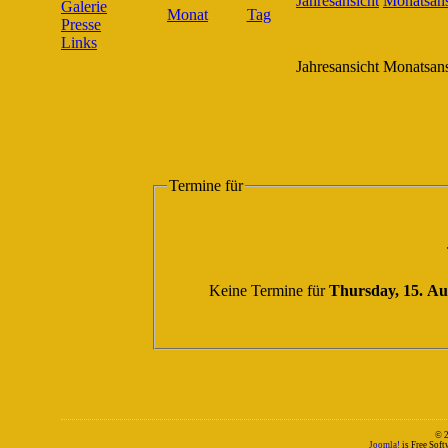
Galerie
Presse
Links
Jahresansicht
Monatsans
Termine für
Keine Termine für
Thursday, 15. Au
© 
Joomla!
is Free Sof