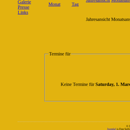
Galerie
Presse
Links
Jahresansicht
Monatsans
Termine für
Keine Termine für
Saturday, 1. Mar
© 
Joomla!
is Free Sof