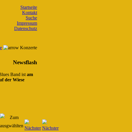
Startseite
Kontakt
Suche
Impressum
Datenschutz
te
Konzerte
Newsflash
 Blues Band ist
am
uf der Wiese