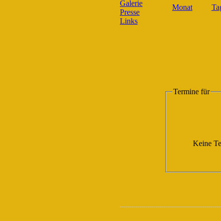
Galerie
Presse
Links
Termine für
Keine Te