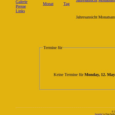
Galerie
Presse
Links
Jahresansicht
Monatsans
Termine für
Keine Termine für
Monday, 12. May
© 
Joomla!
is Free Sof