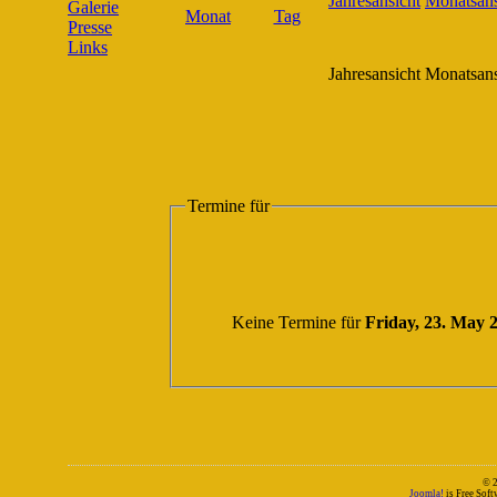
Galerie
Presse
Links
Jahresansicht
Monatsans
Termine für
Keine Termine für
Friday, 23. May 
© 
Joomla!
is Free Sof