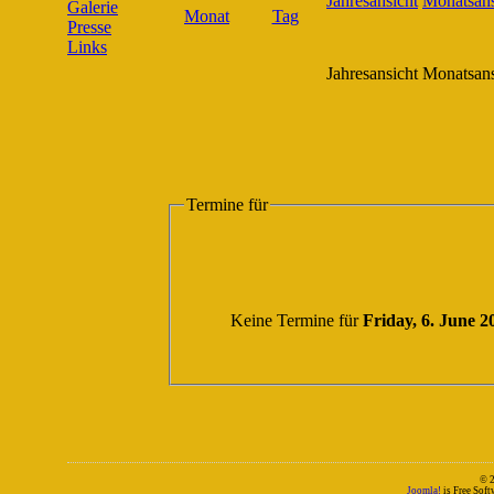
Galerie
Presse
Links
Jahresansicht
Monatsans
Termine für
Keine Termine für
Friday, 6. June 2
© 
Joomla!
is Free Sof