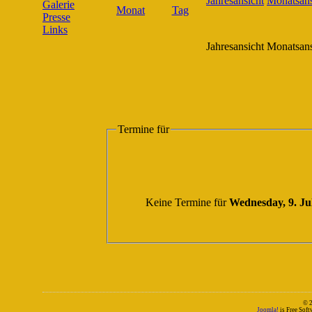
Galerie
Presse
Links
Jahresansicht
Monatsans
Termine für
Keine Termine für
Wednesday, 9. Ju
© 
Joomla!
is Free Sof