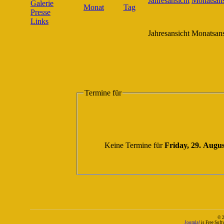
Galerie
Presse
Links
Jahresansicht
Monatsans
Termine für
Keine Termine für
Friday, 29. Augu
© 
Joomla!
is Free Sof