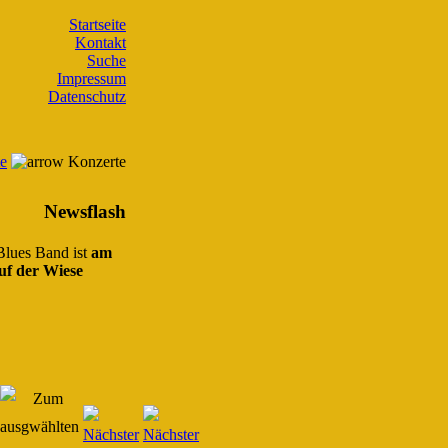
Startseite
Kontakt
Suche
Impressum
Datenschutz
te
Konzerte
Newsflash
 Blues Band ist
am
uf der Wiese