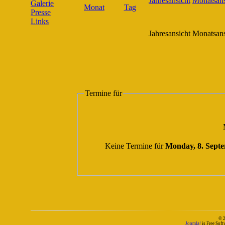
Galerie
Presse
Links
Jahresansicht
Monatsans
Termine für
Keine Termine für
Monday, 8. Sept
© 
Joomla!
is Free Sof