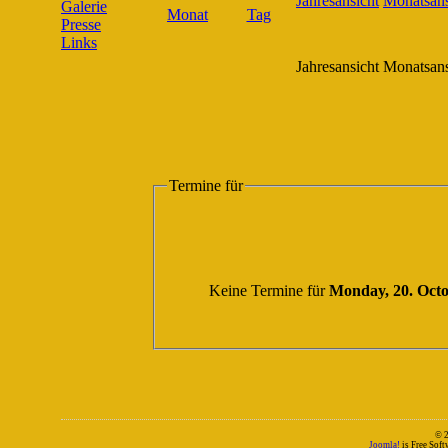
Galerie
Presse
Links
Jahresansicht
Monatsans
Termine für
Keine Termine für
Monday, 20. Oct
© 
Joomla!
is Free Sof