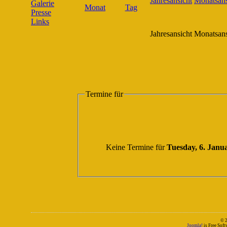
Galerie
Presse
Links
Jahresansicht
Monatsans
Termine für
Keine Termine für
Tuesday, 6. Janu
© 
Joomla!
is Free Sof