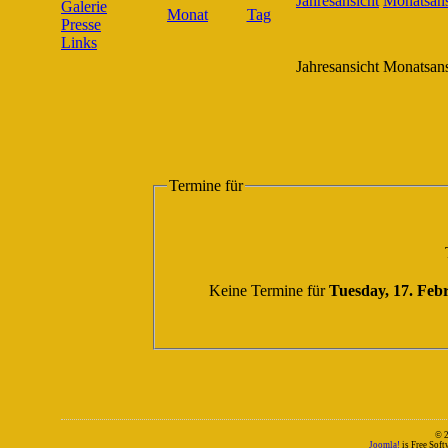
Galerie
Presse
Links
Jahresansicht
Monatsans
Termine für
Keine Termine für
Tuesday, 17. Feb
© 
Joomla!
is Free Sof