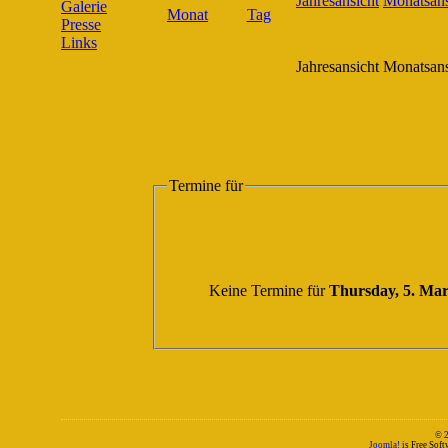
Galerie
Presse
Links
Jahresansicht
Monatsans
Termine für
Keine Termine für
Thursday, 5. Ma
© 
Joomla!
is Free Sof