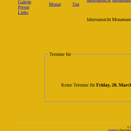
Galerie
Presse
Links
Jahresansicht
Monatsans
Termine für
Keine Termine für
Friday, 20. Marc
© 
Joomla!
is Free Sof