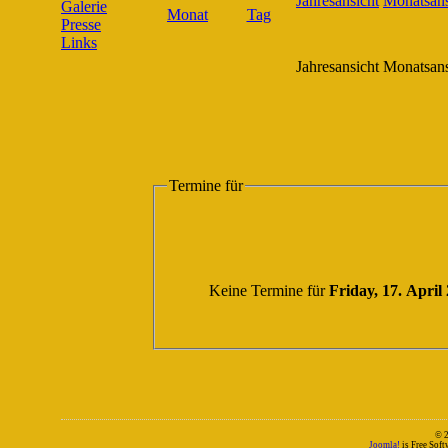
Galerie
Presse
Links
Jahresansicht
Monatsans
Termine für
Keine Termine für
Friday, 17. April
© 
Joomla!
is Free Sof