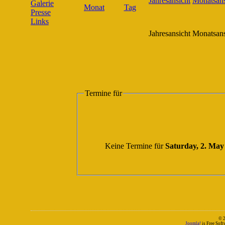
Galerie
Presse
Links
Jahresansicht
Monatsans
Termine für
Keine Termine für
Saturday, 2. May
© 
Joomla!
is Free Sof