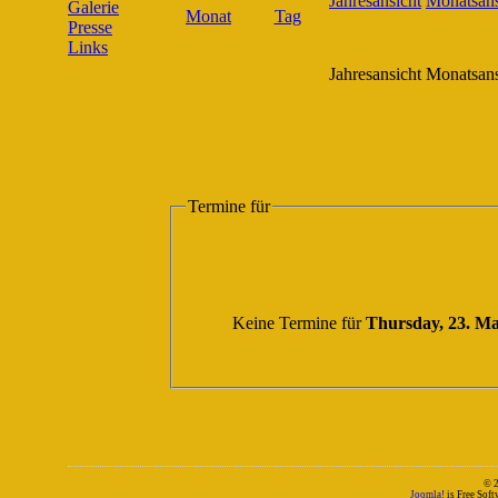
Galerie
Presse
Links
Jahresansicht
Monatsans
Termine für
Keine Termine für
Thursday, 23. M
© 
Joomla!
is Free Sof