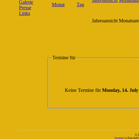
Galerie
Presse
Links
Jahresansicht
Monatsans
Termine für
Keine Termine für
Monday, 14. July
© 
Joomla!
is Free Sof