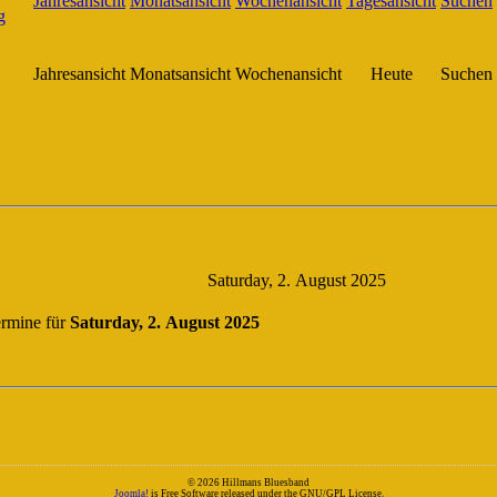
Jahresansicht
Monatsansicht
Wochenansicht
Heute
Suchen
Saturday, 2. August 2025
rmine für
Saturday, 2. August 2025
© 2026 Hillmans Bluesband
Joomla!
is Free Software released under the GNU/GPL License.