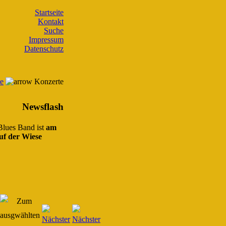
Startseite
Kontakt
Suche
Impressum
Datenschutz
te
Konzerte
Newsflash
 Blues Band ist
am
uf der Wiese