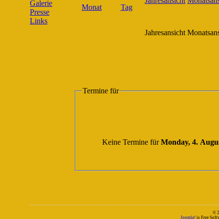
Galerie
Presse
Links
Jahresansicht
Monatsans
Termine für
Keine Termine für
Monday, 4. Augu
© 
Joomla!
is Free Sof