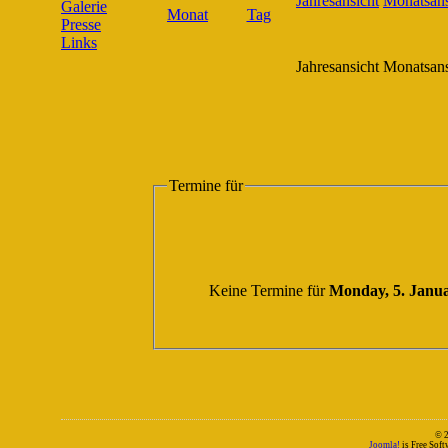
Galerie
Presse
Links
Jahresansicht
Monatsans
Termine für
Keine Termine für
Monday, 5. Janu
© 
Joomla!
is Free Sof