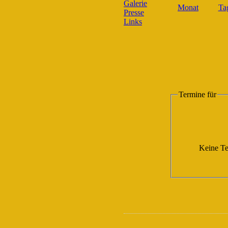
Galerie
Presse
Links
Termine für
Keine Te