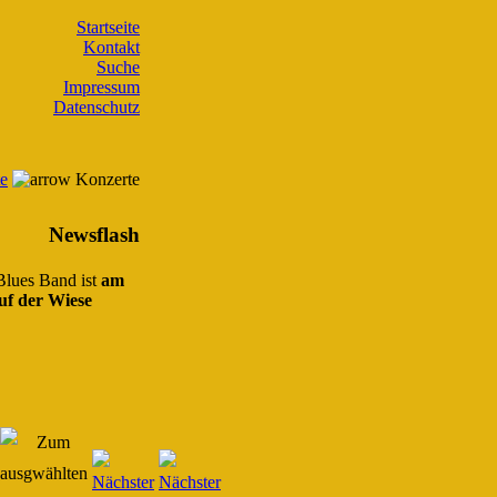
Startseite
Kontakt
Suche
Impressum
Datenschutz
te
Konzerte
Newsflash
 Blues Band ist
am
uf der Wiese