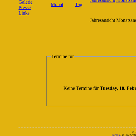
Galerie
Presse
Links
Jahresansicht
Monatsans
Termine für
Keine Termine für
Tuesday, 10. Feb
© 
Joomla!
is Free Sof