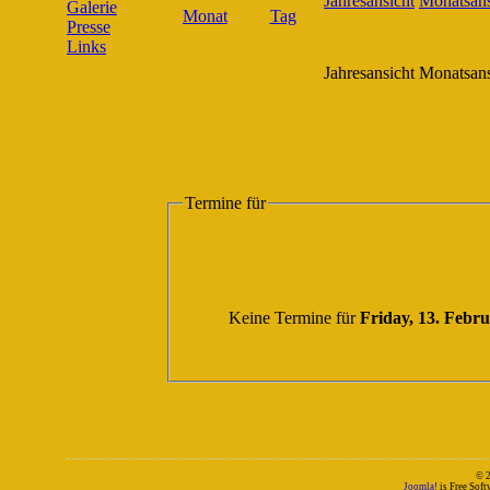
Galerie
Presse
Links
Jahresansicht
Monatsans
Termine für
Keine Termine für
Friday, 13. Febr
© 
Joomla!
is Free Sof