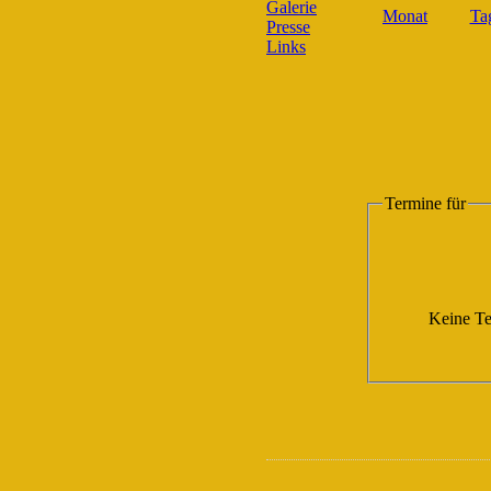
Galerie
Presse
Links
Termine für
Keine Te