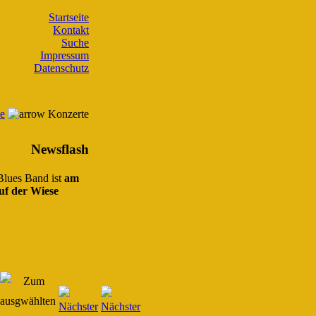
Startseite
Kontakt
Suche
Impressum
Datenschutz
te
Konzerte
Newsflash
 Blues Band ist
am
uf der Wiese