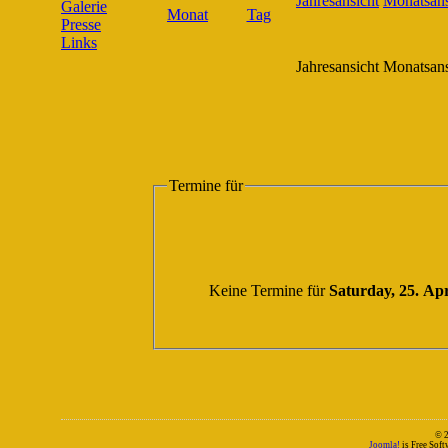
Galerie
Presse
Links
Jahresansicht
Monatsans
Termine für
Keine Termine für
Saturday, 25. Apr
© 
Joomla!
is Free Sof