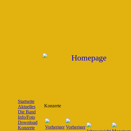
Startseite
Konzerte
Aktuelles
Die Band
Info/Foto
Download
Konzerte