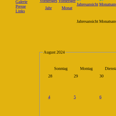
Galerie
Presse
Links
Jahresansicht
Monatsans
August 2024
Sonntag
Montag
Dienst
28
29
30
4
5
6