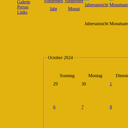
Galerie
Presse
Links
Jahresansicht
Monatsans
October 2024
Sonntag
Montag
Dienst
29
30
1
6
7
8