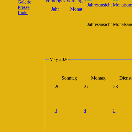
Galerie
Presse
Links
Jahresansicht
Monatsans
May 2026
Sonntag
Montag
Dienst
26
27
28
3
4
5