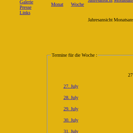
Galerie
Presse
Links
Jahresansicht
Monatsans
Termine für die Woche :
27
27. July
28. July
29. July
30. July
31. July