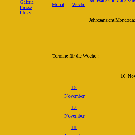
Galerie
Presse
Links
Jahresansicht
Monatsans
Termine für die Woche :
16. No
16.
November
17.
November
18.