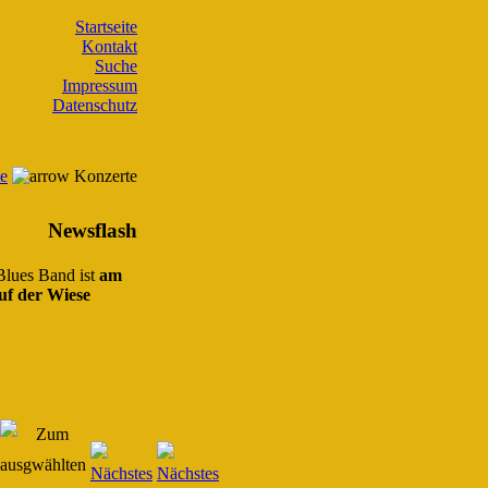
Startseite
Kontakt
Suche
Impressum
Datenschutz
te
Konzerte
Newsflash
 Blues Band ist
am
uf der Wiese