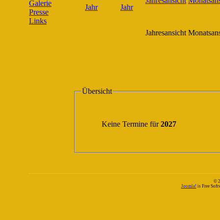
Galerie
Presse
Links
Jahresansicht
Monatsans
Übersicht
Keine Termine für
2027
© 
Joomla!
is Free Sof