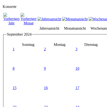
Konzerte
Jahresansicht
Monatsansicht
Wochenans
September 2024
Sonntag
Montag
Dienstag
1
2
3
8
9
10
15
16
17