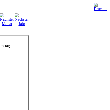
amstag