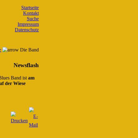
Startseite
Kontakt
Suche
Impressum
Datenschutz
e
Die Band
Newsflash
 Blues Band ist
am
uf der Wiese