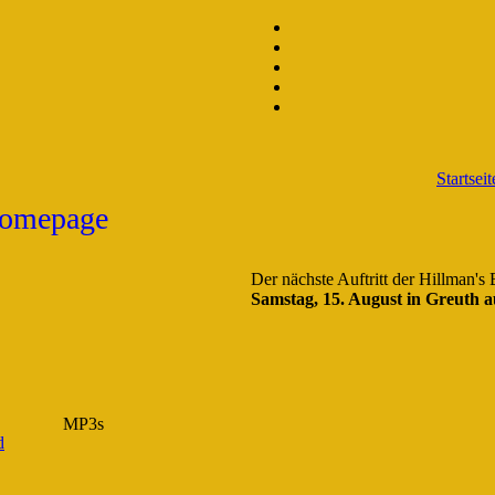
Startseit
Der nächste Auftritt der Hillman's
Samstag, 15. August in Greuth a
MP3s
d