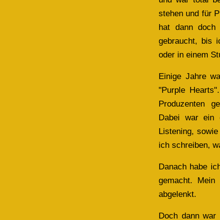
stehen und für P
hat dann doch 
gebraucht, bis 
oder in einem St
Einige Jahre w
"Purple Hearts
Produzenten ge
Dabei war ein 
Listening, sowie
ich schreiben, w
Danach habe ich
gemacht. Mein 
abgelenkt.
Doch dann war di