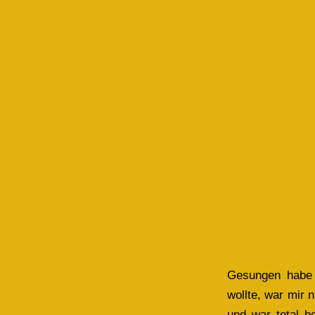
Gesungen habe 
wollte, war mir n
und war total b