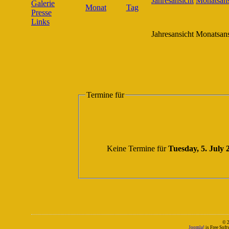
Galerie
Presse
Links
Jahresansicht
Monatsans
Termine für
Keine Termine für
Tuesday, 5. July 
© 
Joomla!
is Free Sof