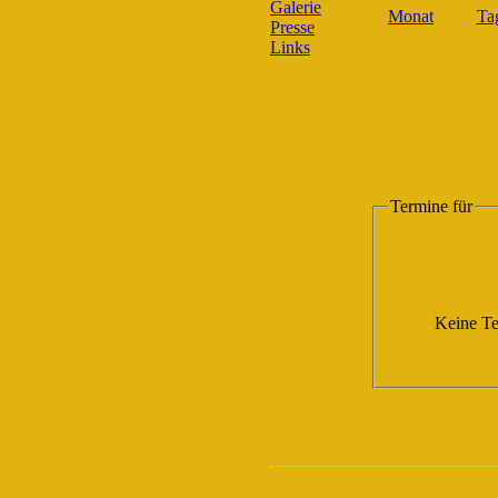
Galerie
Presse
Links
Termine für
Keine Te