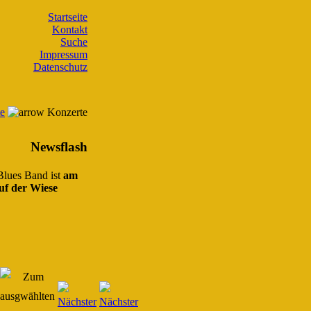
Startseite
Kontakt
Suche
Impressum
Datenschutz
te
Konzerte
Newsflash
 Blues Band ist
am
uf der Wiese