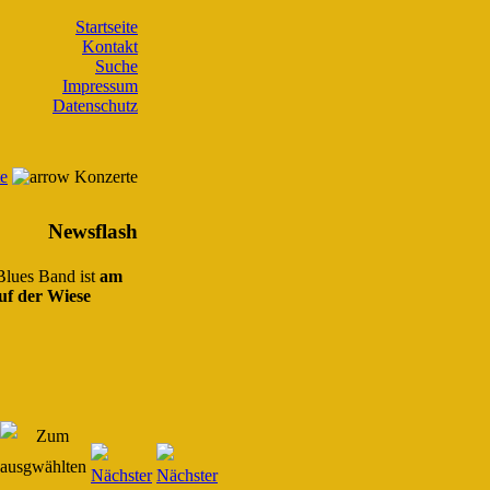
Startseite
Kontakt
Suche
Impressum
Datenschutz
te
Konzerte
Newsflash
 Blues Band ist
am
uf der Wiese