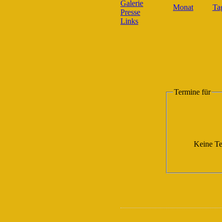
Galerie
Presse
Links
Termine für
Keine Te