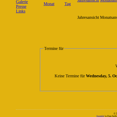
Galerie
Presse
Links
Jahresansicht
Monatsans
Termine für
Keine Termine für
Wednesday, 5. Oc
© 
Joomla!
is Free Sof