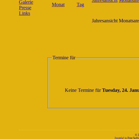
Galerie
Presse
Links
Jahresansicht
Monatsans
Termine für
Keine Termine für
Tuesday, 24. Jan
© 
Joomla!
is Free Sof