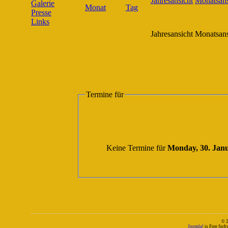
Galerie
Presse
Links
Jahresansicht
Monatsans
Termine für
Keine Termine für
Monday, 30. Jan
© 
Joomla!
is Free Sof