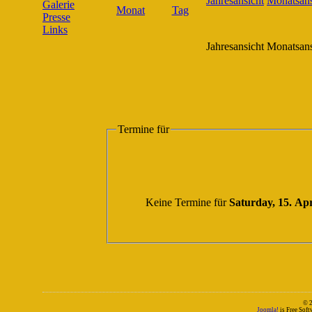
Galerie
Presse
Links
Jahresansicht
Monatsans
Termine für
Keine Termine für
Saturday, 15. Apr
© 
Joomla!
is Free Sof