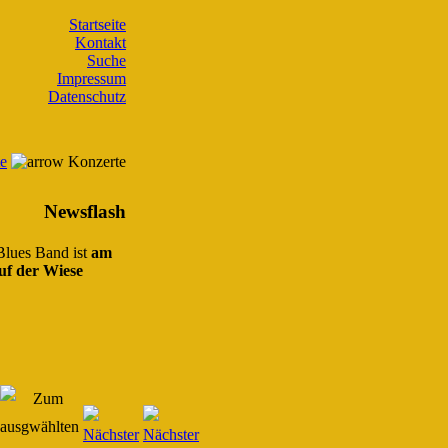
Startseite
Kontakt
Suche
Impressum
Datenschutz
te
Konzerte
Newsflash
 Blues Band ist
am
uf der Wiese