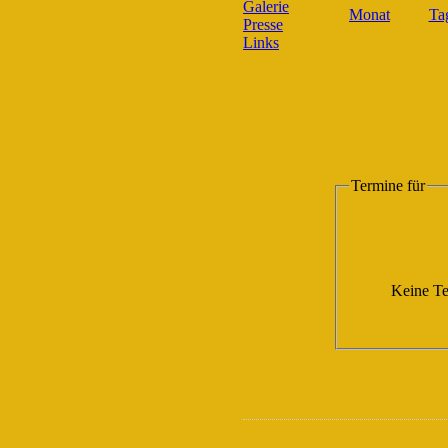
Galerie
Presse
Links
Termine für
Keine Te