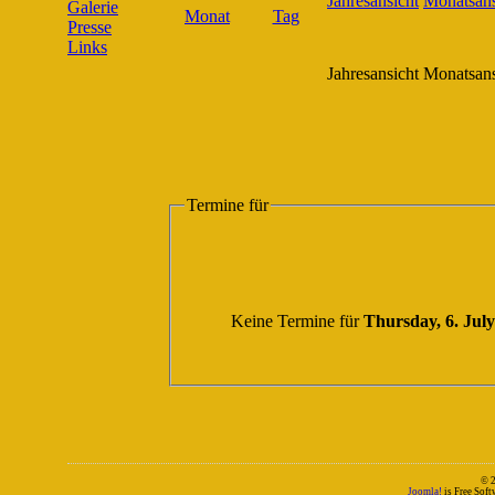
Galerie
Presse
Links
Jahresansicht
Monatsans
Termine für
Keine Termine für
Thursday, 6. Jul
© 
Joomla!
is Free Sof