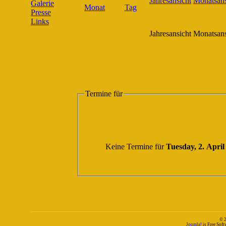
Galerie
Presse
Links
Jahresansicht
Monatsans
Termine für
Keine Termine für
Tuesday, 2. April
© 
Joomla!
is Free Sof