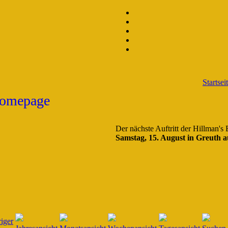
Startsei
Der nächste Auftritt der Hillman's
Samstag, 15. August in Greuth a