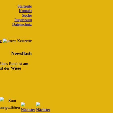
Startseite
Kontakt
Suche
Impressum
Datenschutz
te
Konzerte
Newsflash
 Blues Band ist
am
uf der Wiese