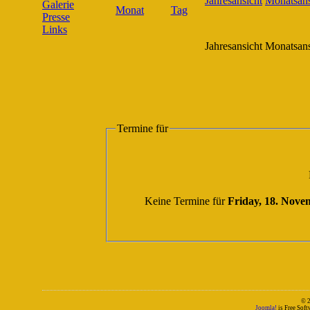
Galerie
Presse
Links
Jahresansicht
Monatsans
Termine für
Keine Termine für
Friday, 18. Nove
© 
Joomla!
is Free Sof